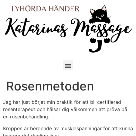
Rosenmetoden
Jag har just börjat min praktik för att bli certifierad
rosenterapeut och hälsar dig välkommen att pröva på
en rosenbehandling.
Kroppen är beroende av muskelspänningar för att kunna
hantera det dagliga livet.