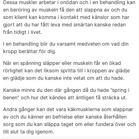
Dessa muskler arbetar i onödan och i en behandling kan
en beröring av muskeln få den att slappna av och du
som klient kan komma i kontakt med känslor som har
gjort att du har fått leva med smärtan kanske redan
från tidigt i livet.
I en behandling blir du varsamt medveten om vad din
kropp berättar för dig.
När en spänning släpper eller muskeln får en ökad
rörlighet kan det liksom spritta till i kroppen av glädje
en glädje som du kanske inte vetat om att du hade.
Kanske minns du den där gången då du hade ”spring i
benen” och hur det kändes att äntligen få sträcka ut.
Andra gånger kan det vara käkmusklerna som slappnar
av och du känner en befrielse eller kanske återhållen
sorg som du kan släppa taget om eller fundera över och
till slut ta dig igenom.