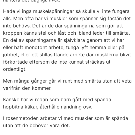
Hade vi inga muskelspänningar så skulle vi inte fungera
alls. Men ofta har vi muskler som spänner sig fastän det
inte behövs. Det är de där spänningarna som gör att
kroppen känns stel och låst och ibland leder till smärta.
En del av spänningarna är självklara genom att vi har
eller haft monotont arbete, tunga lyft hemma eller på
jobbet, eller ett stillasittande arbete där musklerna blivit
förkortade eftersom de inte kunnat sträckas ut
ordentligt.
Men många gånger går vi runt med smärta utan att veta
varifrån den kommer.
Kanske har vi redan som barn gått med spända
hopbitna käkar, återhållen andning osv.
I rosenmetoden arbetar vi med muskler som är spända
utan att de behöver vara det.